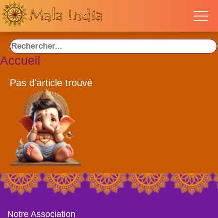
Accueil
Pas d'article trouvé
Notre Association