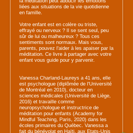
la méditation peut adoucir les émotions
liées aux situations de la vie quotidienne
en famille.
Votre enfant est en colère ou triste,
effrayé ou nerveux ? Il se sent seul, peu
sûr de lui ou malheureux ? Tous ces
sentiments sont normaux. Mais vous,
parents, pouvez l'aider à les apaiser par la
méditation. Ce livre à partager avec votre
enfant vous guide pour y parvenir.
Vanessa Charland-Laureys a 41 ans, elle
est psychologue (diplômée de l'Université
de Montréal en 2010), docteur en
sciences médicales (Université de Liège,
2016) et travaille comme
neuropsychologue et instructrice de
méditation pour enfants (Academy for
Mindful Teaching, Paris, 2020) dans les
écoles primaires du Québec. Vanessa a
fait du bénévolat en Haïti, aux Etats-Unis