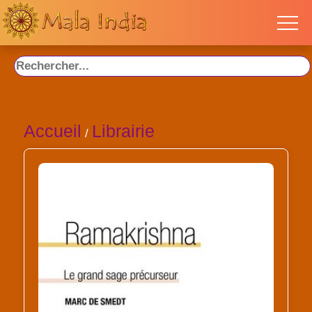
Accueil
Librairie
/