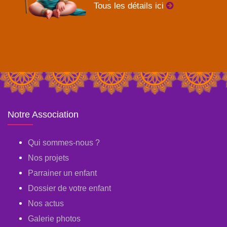
Tous les détails ici
Notre Association
Qui sommes-nous ?
Nos projets
Parrainer un enfant
Dossier de votre enfant
Nos actus
Galerie photos