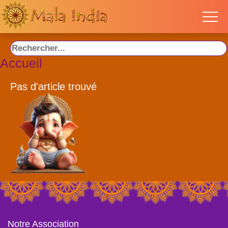
Accueil
Pas d'article trouvé
Notre Association