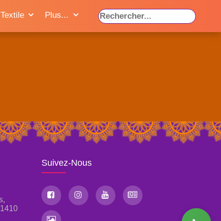
Textile
Plus...
Suivez-Nous
s,
, 1410