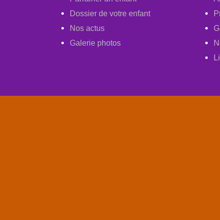
Dossier de votre enfant
P
Nos actus
G
Galerie photos
N
L