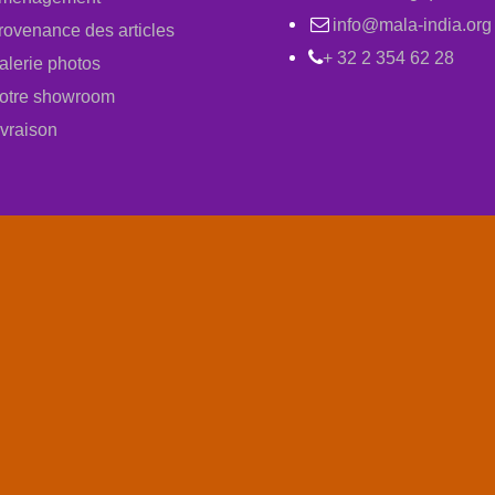
info@mala-india.org
rovenance des articles
+ 32 2 354 62 28
alerie photos
otre showroom
ivraison