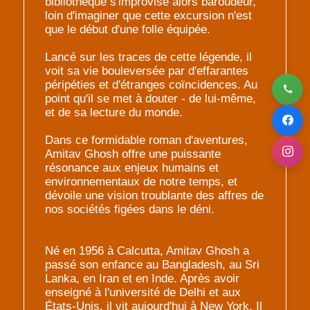
bibliothèque s'improvise alors baroudeur,
loin d'imaginer que cette excursion n'est
que le début d'une folle équipée.
Lancé sur les traces de cette légende, il
voit sa vie bouleversée par d'effarantes
péripéties et d'étranges coïncidences. Au
point qu'il se met à douter - de lui-même,
et de sa lecture du monde.
Dans ce formidable roman d'aventures,
Amitav Ghosh offre une puissante
résonance aux enjeux humains et
environnementaux de notre temps, et
dévoile une vision troublante des affres de
nos sociétés figées dans le déni.
Né en 1956 à Calcutta, Amitav Ghosh a
passé son enfance au Bangladesh, au Sri
Lanka, en Iran et en Inde. Après avoir
enseigné à l'université de Delhi et aux
États-Unis, il vit aujourd'hui à New York. Il