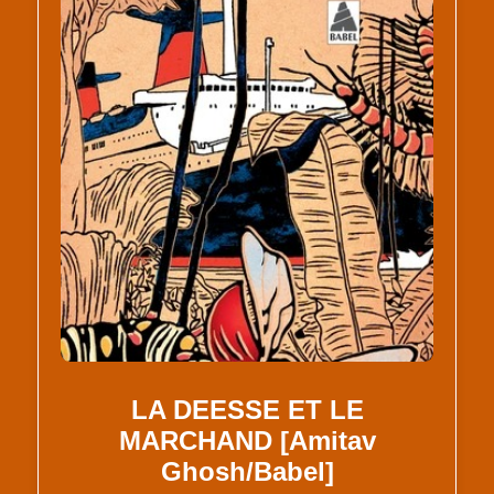
LA DEESSE ET LE
MARCHAND [Amitav
Ghosh/Babel]