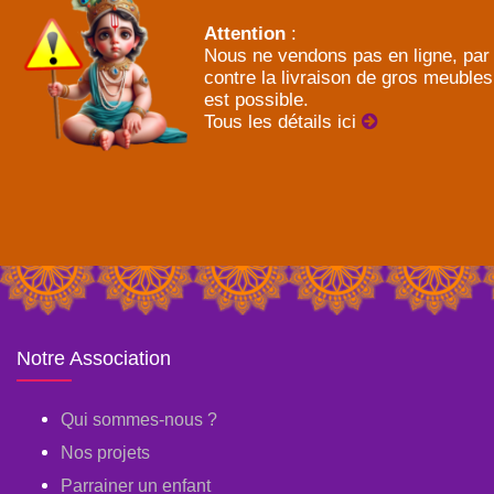
Attention
:
Nous ne vendons pas en ligne, par
contre la livraison de gros meubles
est possible.
Tous les détails ici
Notre Association
Qui sommes-nous ?
Nos projets
Parrainer un enfant