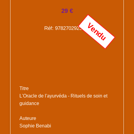
29 €
Vendu
Réf: 9782702925843
Titre
L'Oracle de l'ayurvéda - Rituels de soin et
guidance
Auteure
Sophie Benabi