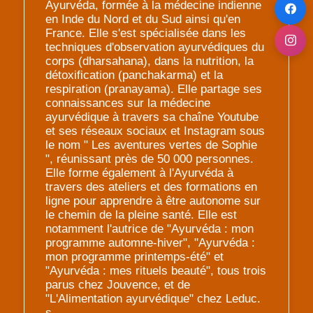
Ayurvéda, formée à la médecine indienne
en Inde du Nord et du Sud ainsi qu'en
France. Elle s'est spécialisée dans les
techniques d'observation ayurvédiques du
corps (dharsahana), dans la nutrition, la
détoxification (panchakarma) et la
respiration (pranayama). Elle partage ses
connaissances sur la médecine
ayurvédique à travers sa chaîne Youtube
et ses réseaux sociaux et Instagram sous
le nom " Les aventures vertes de Sophie
", réunissant près de 50 000 personnes.
Elle forme également à l'Ayurvéda à
travers des ateliers et des formations en
ligne pour apprendre à être autonome sur
le chemin de la pleine santé. Elle est
notamment l'autrice de "Ayurvéda : mon
programme automne-hiver", "Ayurvéda :
mon programme printemps-été" et
"Ayurvéda : mes rituels beauté", tous trois
parus chez Jouvence, et de
"L'Alimentation ayurvédique" chez Leduc.
s.