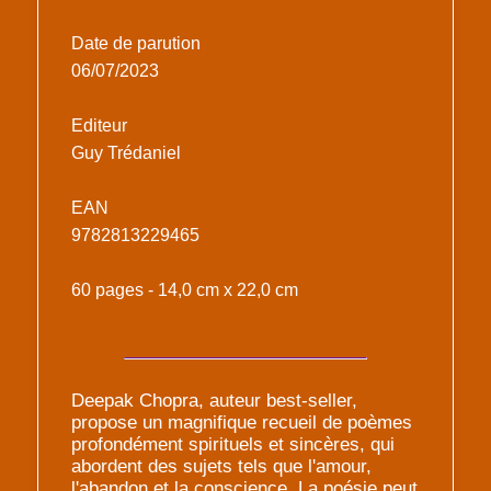
Date de parution
06/07/2023
Editeur
Guy Trédaniel
EAN
9782813229465
60 pages - 14,0 cm x 22,0 cm
Deepak Chopra, auteur best-seller,
propose un magnifique recueil de poèmes
profondément spirituels et sincères, qui
abordent des sujets tels que l'amour,
l'abandon et la conscience. La poésie peut