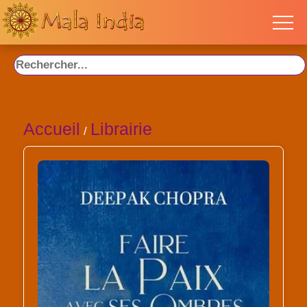
Accueil
Librairie
/