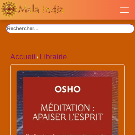
Accueil
Librairie
/