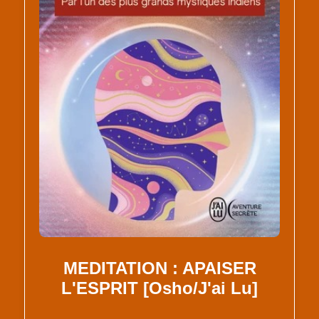
MEDITATION : APAISER
L'ESPRIT [Osho/J'ai Lu]