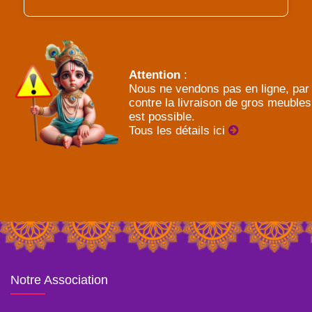
Attention
:
Nous ne vendons pas en ligne, par
contre la livraison de gros meubles
est possible.
Tous les détails ici
Notre Association