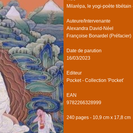
Milarépa, le yogi-poète tibétain
Auteure/Intervenante
Alexandra David-Néel
Françoise Bonardel (Préfacier)
Date de parution
16/03/2023
Editeur
Pocket - Collection 'Pocket'
EAN
9782266328999
240 pages - 10,9 cm x 17,8 cm