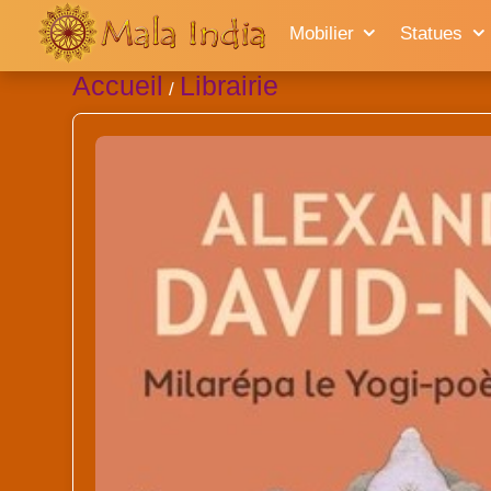
Mobilier
Statues
Accueil
Librairie
/