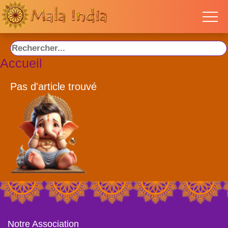
Accueil
Pas d'article trouvé
Notre Association