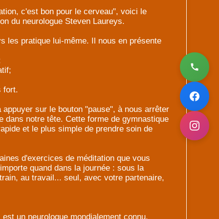
tion, c'est bon pour le cerveau", voici le
tion du neurologue Steven Laureys.
 les pratique lui-même. Il nous en présente
;
tif;
fort.
appuyer sur le bouton "pause", à nous arrêter
sse dans notre tête. Cette forme de gymnastique
apide et le plus simple de prendre soin de
aines d'exercices de méditation que vous
'importe quand dans la journée : sous la
rain, au travail... seul, avec votre partenaire,
 est un neurologue mondialement connu.