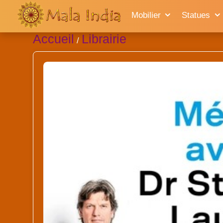
Mobilier
Statues
Accueil
Librairie
/