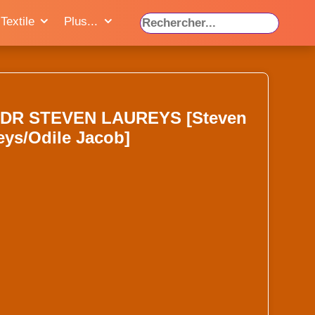
Textile
Plus...
 DR STEVEN LAUREYS [Steven
eys/Odile Jacob]