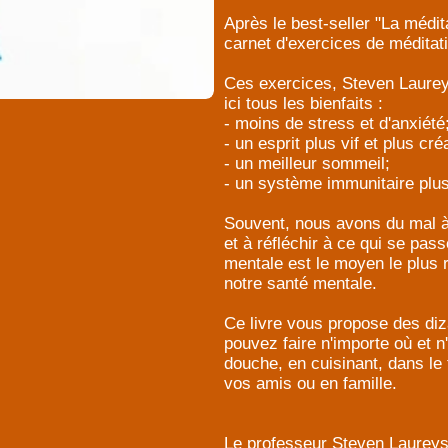
Après le best-seller "La médita
carnet d'exercices de médita
Ces exercices, Steven Laureys
ici tous les bienfaits :
- moins de stress et d'anxiété
- un esprit plus vif et plus créa
- un meilleur sommeil;
- un système immunitaire plus 
Souvent, nous avons du mal à 
et à réfléchir à ce qui se pa
mentale est le moyen le plus r
notre santé mentale.
Ce livre vous propose des diz
pouvez faire n'importe où et n
douche, en cuisinant, dans le t
vos amis ou en famille.
Le professeur Steven Laureys