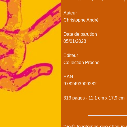
Auteur
Christophe André
Date de parution
05/01/2023
Editeur
Collection Proche
EAN
9782493909282
313 pages - 11,1 cm x 17,9 cm
"Voilà longtemps que chaque jo