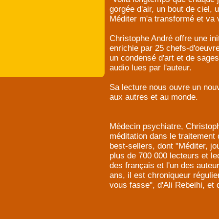
gorgée d'air, un bout de ciel,
Méditer m'a transformé et va 
Christophe André offre une init
enrichie par 25 chefs-d'oeuvre
un condensé d'art et de sages
audio lues par l'auteur.
Sa lecture nous ouvre un nou
aux autres et au monde.
Médecin psychiatre, Christophe
méditation dans le traitement 
best-sellers, dont "Méditer, jo
plus de 700 000 lecteurs et le
des français et l'un des auteu
ans, il est chroniqueur réguli
vous fasse", d'Ali Rebeihi, et