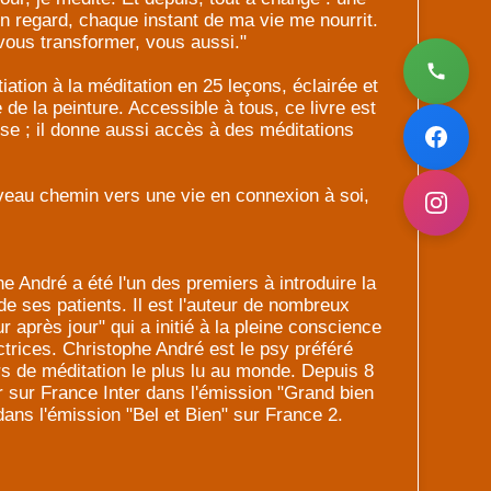
 un regard, chaque instant de ma vie me nourrit.
vous transformer, vous aussi."
iation à la méditation en 25 leçons, éclairée et
 de la peinture. Accessible à tous, ce livre est
se ; il donne aussi accès à des méditations
veau chemin vers une vie en connexion à soi,
 André a été l'un des premiers à introduire la
de ses patients. Il est l'auteur de nombreux
ur après jour" qui a initié à la pleine conscience
ctrices. Christophe André est le psy préféré
rs de méditation le plus lu au monde. Depuis 8
er sur France Inter dans l'émission "Grand bien
 dans l'émission "Bel et Bien" sur France 2.