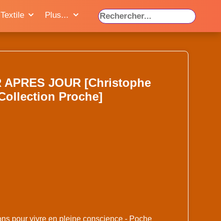
Textile
Plus...
 APRES JOUR [Christophe
Collection Proche]
çons pour vivre en pleine conscience - Poche