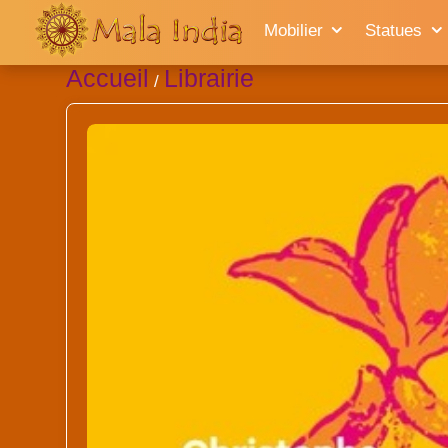
Mobilier
Statues
Accueil
Librairie
/