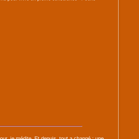
ur, je médite. Et depuis, tout a changé : une