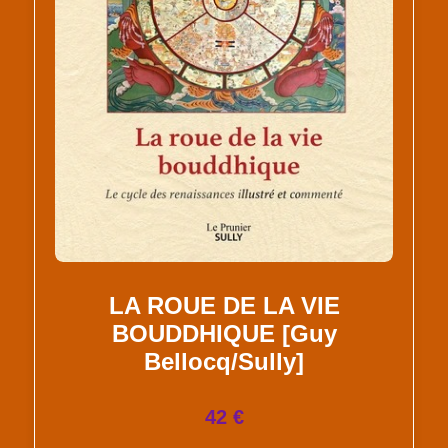
LA ROUE DE LA VIE
BOUDDHIQUE [Guy
Bellocq/Sully]
42 €