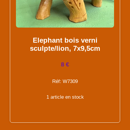
Elephant bois verni
sculpte/lion, 7x9,5cm
8 €
Réf: W7309
1 article en stock