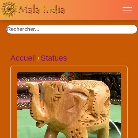
Accueil
Statues
/