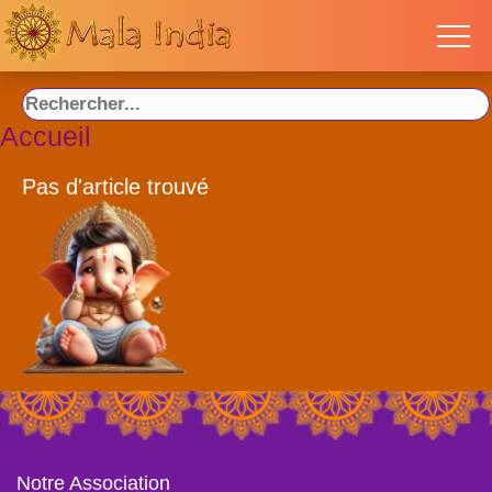
Accueil
Pas d'article trouvé
Notre Association