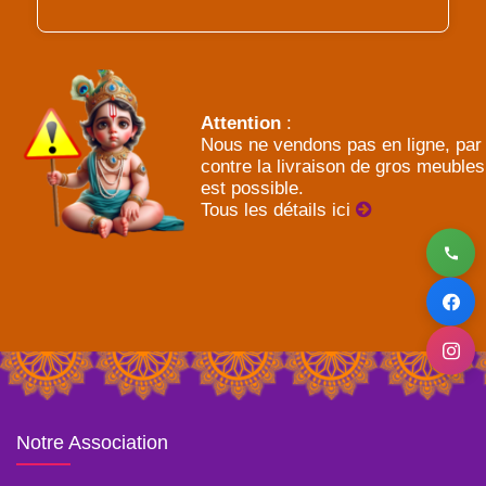
Attention
:
Nous ne vendons pas en ligne, par
contre la livraison de gros meubles
est possible.
Tous les détails ici
Notre Association