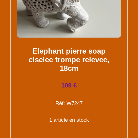
Elephant pierre soap
ciselee trompe relevee,
18cm
108 €
Réf: W7247
1 article en stock