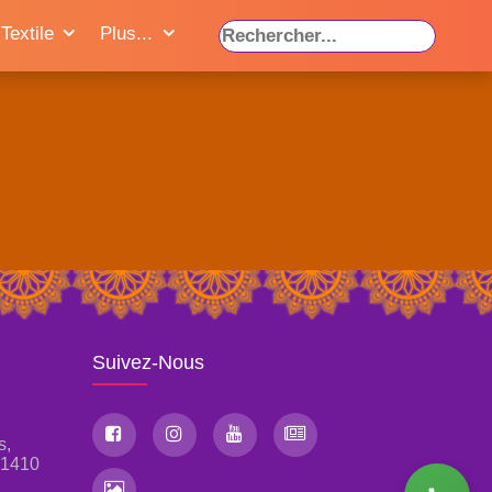
Textile
Plus...
Suivez-Nous
s,
, 1410