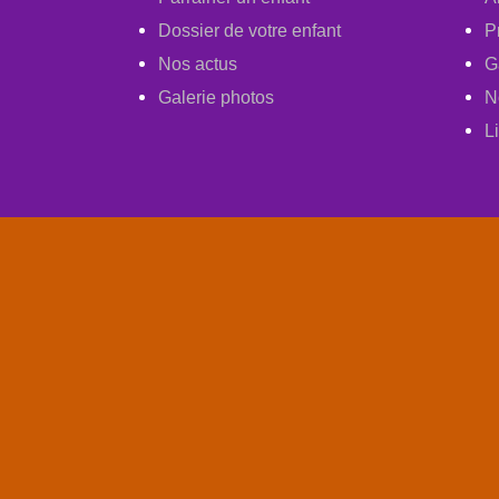
Dossier de votre enfant
P
Nos actus
G
Galerie photos
N
L