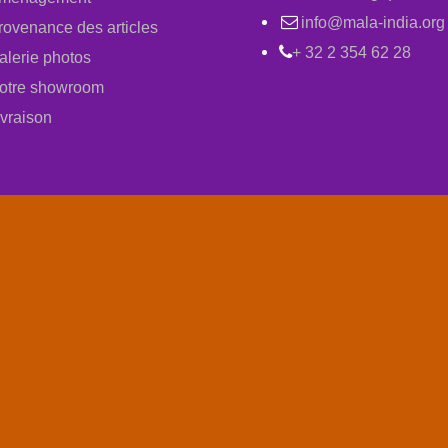
info@mala-india.org
rovenance des articles
+ 32 2 354 62 28
alerie photos
otre showroom
ivraison