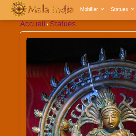
Mobilier
Statues
Accueil
Statues
/