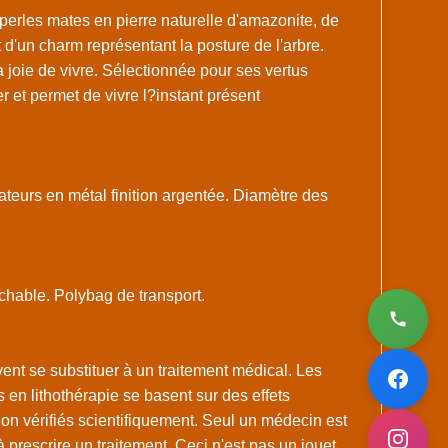
erles mates en pierre naturelle d'amazonite, de
 d'un charm représentant la posture de l'arbre.
 joie de vivre. Sélectionnée pour ses vertus
er et permet de vivre l?instant présent
ateurs en métal finition argentée. Diamètre des
chable. Polybag de transport.
ent se substituer à un traitement médical. Les
s en lithothérapie se basent sur des effets
on vérifiés scientifiquement. Seul un médecin est
 à prescrire un traitement. Ceci n'est pas un jouet.