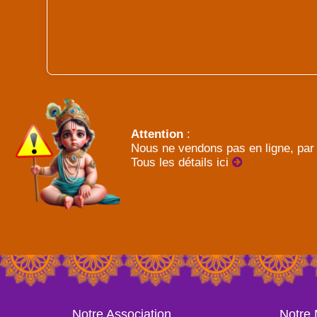
Attention
:
Nous ne vendons pas en ligne, par 
Tous les détails ici
Notre Association
Notre