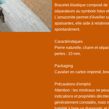
Bracelet élastique composé de p
séparateurs au symbole lotus et
L'amazonite permet d'éveiller sa
apaisantes, elle aide à relativis
spontanément.
Caractéristiques
Pierre naturelle, charm et sépar
perles : 10 mm.
Packaging
Cavalier en carton imprimé, bro
Précautions d'emploi
Attention : les minéraux ne peuv
indications et propriétés décrite
généralement constatés, mais n
habilité à faire un diagnostic et