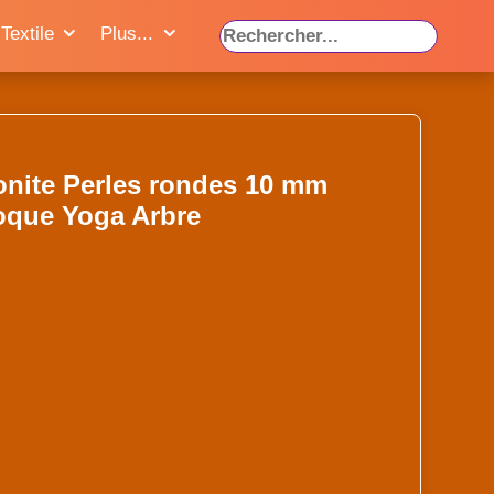
Textile
Plus...
onite Perles rondes 10 mm
oque Yoga Arbre