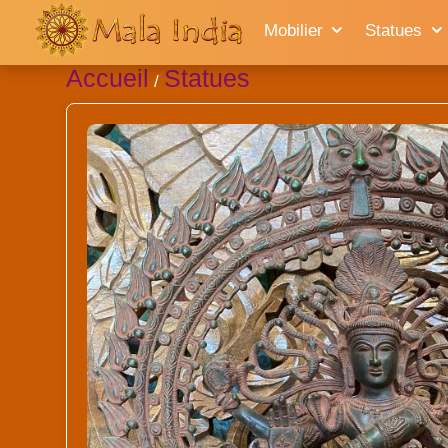
Mobilier
Statues
Accueil
Statues
/