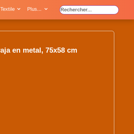
Textile
Plus...
aja en metal, 75x58 cm