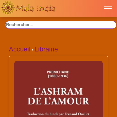
Accueil
Librairie
/