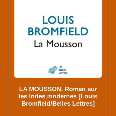
LA MOUSSON. Roman sur
les Indes modernes [Louis
Bromfield/Belles Lettres]