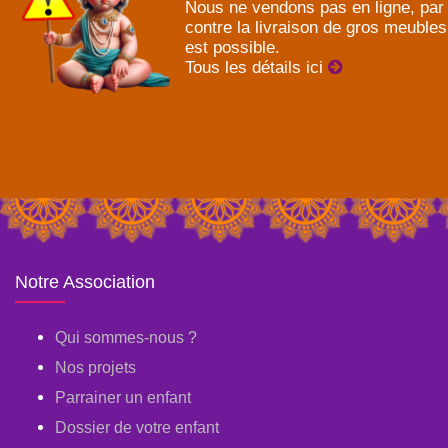
Nous ne vendons pas en ligne, par
contre la livraison de gros meubles
est possible.
Tous les détails ici
Notre Association
Qui sommes-nous ?
Nos projets
Parrainer un enfant
Dossier de votre enfant