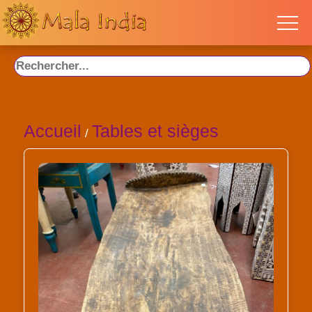
Accueil
Tables et sièges
/