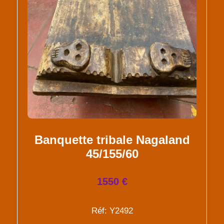
Banquette tribale Nagaland
45/155/60
1550 €
Réf: Y2492