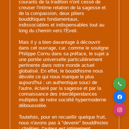
courants de la tradition n'ont cessé de
creuser l'intime relation de la sagesse et
de la compassion, deux piliers
bouddhiques fondamentaux,
indissociables et indispensables tout au
long du chemin vers l'Eveil.
Mais il y a bien davantage à découvrir
dans cet ouvrage, car, comme le souligne
Philippe Cornu dans sa préface, le sujet a
une portée universelle particulièrement
pertinente dans notre monde actuel
globalisé. En effet, le bouddhisme nous
dévoile ce qui nous manque le plus
aujourd'hui : un authentique souci de
l'autre, éclairé par la sagesse et par la
connaissance des interdépendances
multiples de notre société hypermoderne
déboussolée.
Toutefois, pour en recueillir quelque fruit,
nous n'avons pas à "devenir" bouddhistes
: chrétien, l'auteur est intimement