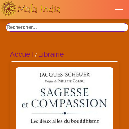
Accueil
Librairie
/