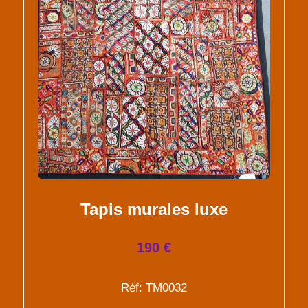
Tapis murales luxe
190 €
Réf: TM0032