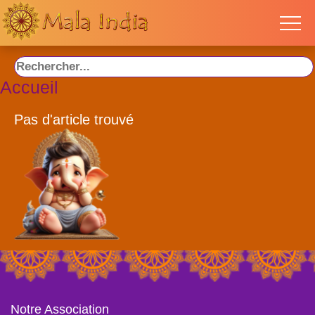
Accueil
Pas d'article trouvé
Notre Association