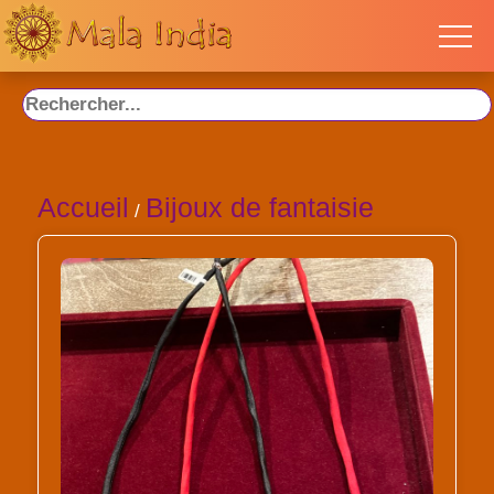
Accueil
Bijoux de fantaisie
/