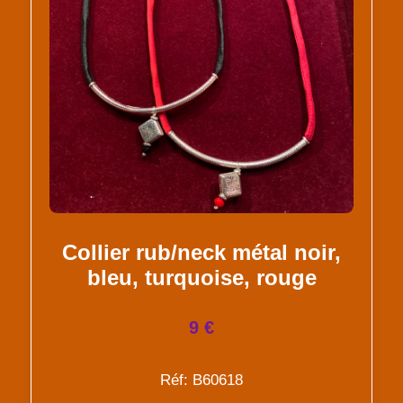
Collier rub/neck métal noir,
bleu, turquoise, rouge
9 €
Réf: B60618