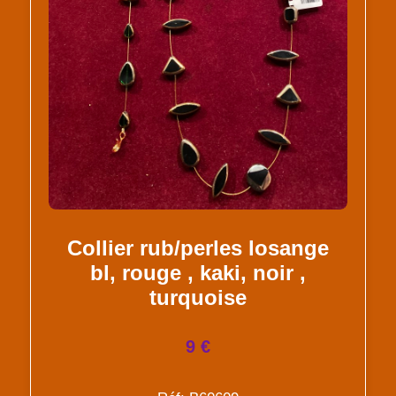
Collier rub/perles losange
bl, rouge , kaki, noir ,
turquoise
9 €