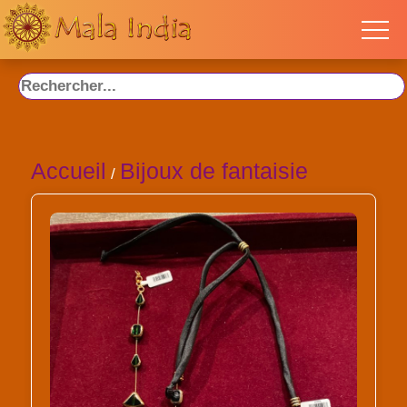
Accueil
Bijoux de fantaisie
/