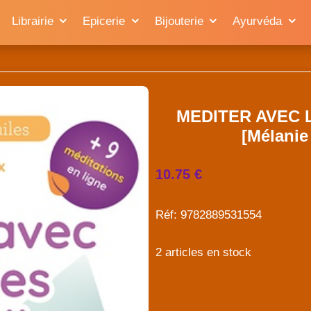
Librairie
Epicerie
Bijouterie
Ayurvéda
MEDITER AVEC 
[Mélanie
10.75 €
Réf: 9782889531554
2 articles en stock