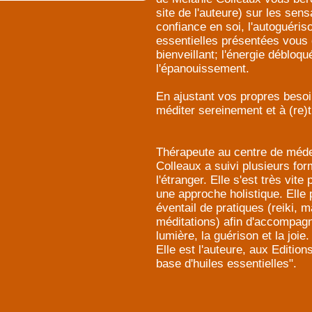
site de l'auteure) sur les sensa
confiance en soi, l'autoguérison
essentielles présentées vous 
bienveillant; l'énergie débloq
l'épanouissement.
En ajustant vos propres besoin
méditer sereinement et à (re)tr
Thérapeute au centre de méde
Colleaux a suivi plusieurs fo
l'étranger. Elle s'est très vit
une approche holistique. Elle
éventail de pratiques (reiki, 
méditations) afin d'accompag
lumière, la guérison et la joie.
Elle est l'auteure, aux Editi
base d'huiles essentielles".