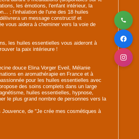
tions, les émotions, l'enfant intérieur, la
... ; l'inhalation de l'une des 18 huiles
délivrera un message constructif et
uée vous aidera à cheminer vers la voie de
s, les huiles essentielles vous aideront à
ouver la paix intérieure !
cine douce Elina Vorger Eveil, Mélanie
rmations en aromathérapie en France et à
e passionnée pour les huiles essentielles avec
 propose des soins complets dans un large
magnétisme, huiles essentielles, hypnose,
ner le plus grand nombre de personnes vers la
ons Jouvence, de "Je crée mes cosmétiques à