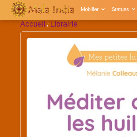
Mobilier
Statues
Accueil
Librairie
/