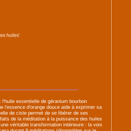
es huiles'
l'huile essentielle de géranium bourbon
ue l'essence d'orange douce aide à exprimer sa
ielle de ciste permet de se libérer de ses
nfaits de la méditation à la puissance des huiles
une véritable transformation intérieure : la voix
era durant 9 méditations (disponibles sur le