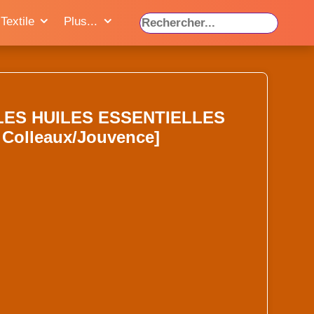
Textile
Plus...
LES HUILES ESSENTIELLES
 Colleaux/Jouvence]