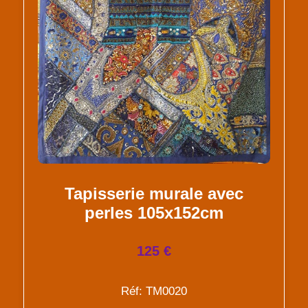
Tapisserie murale avec
perles 105x152cm
125 €
Réf: TM0020