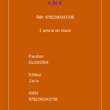
6.90 €
Réf: 9782290343708
1 article en stock
Parution
01/10/2004
Editeur
J'ai lu
ISBN
9782290343708