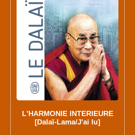
L'HARMONIE INTERIEURE
[Dalaï-Lama/J'ai lu]