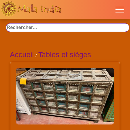
Accueil
Tables et sièges
/