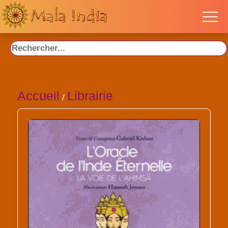
Accueil
Librairie
/