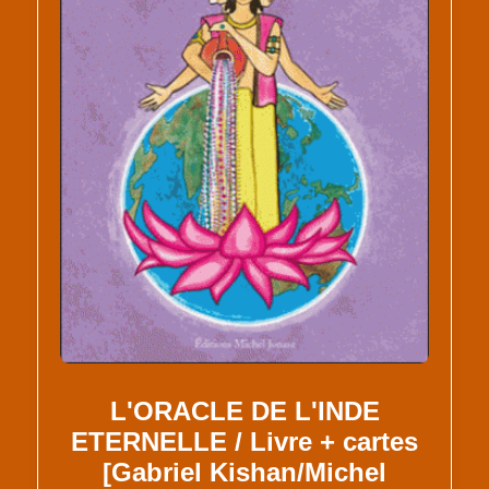
L'ORACLE DE L'INDE
ETERNELLE / Livre + cartes
[Gabriel Kishan/Michel