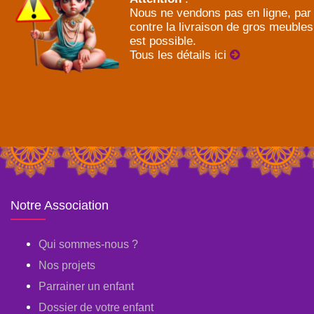
Nous ne vendons pas en ligne, par
contre la livraison de gros meubles
est possible.
Tous les détails ici
Notre Association
Qui sommes-nous ?
Nos projets
Parrainer un enfant
Dossier de votre enfant