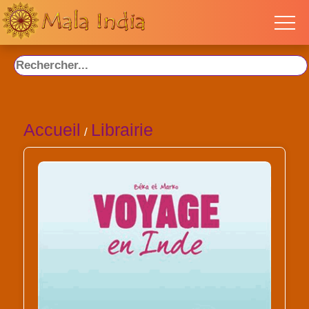
Accueil
Librairie
/