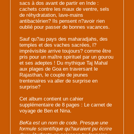
sacs à dos avant de partir en Inde :
cachets contre les maux de ventre, sels
de réhydratation, lave-mains
antibactérien? Ils pensent n?avoir rien
oublié pour passer de bonnes vacances.
Sauf qu?au pays des maharadjahs, des
temples et des vaches sacrées, l?
imprévisible arrive toujours? comme être
pris pour un maître spirituel par un gourou
et ses adeptes ! Du mythique Taj Mahal
aux plages de Goa en traversant le
Rajasthan, le couple de jeunes
trentenaires va aller de surprise en
surprise?
Cet album contient un cahier
supplémentaire de 8 pages : Le carnet de
voyage de Ben et Nina.
BeKa est un nom de code. Presque une
formule scientifique qu?auraient pu écrire