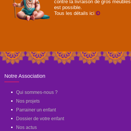
contre la livraison de gros meubles
est possible.
Tous les détails ici
Notre Association
Qui sommes-nous ?
Nos projets
Parrainer un enfant
Dossier de votre enfant
Nos actus