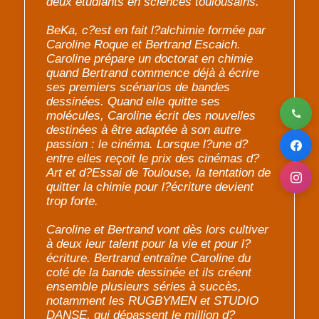
deux étudiants en sciences toulousains.
BeKa, c?est en fait l?alchimie formée par
Caroline Roque et Bertrand Escaich.
Caroline prépare un doctorat en chimie
quand Bertrand commence déjà à écrire
ses premiers scénarios de bandes
dessinées. Quand elle quitte ses
molécules, Caroline écrit des nouvelles
destinées à être adaptée à son autre
passion : le cinéma. Lorsque l?une d?
entre elles reçoit le prix des cinémas d?
Art et d?Essai de Toulouse, la tentation de
quitter la chimie pour l?écriture devient
trop forte.
Caroline et Bertrand vont dès lors cultiver
à deux leur talent pour la vie et pour l?
écriture. Bertrand entraîne Caroline du
coté de la bande dessinée et ils créent
ensemble plusieurs séries à succès,
notamment les RUGBYMEN et STUDIO
DANSE, qui dépassent le million d?