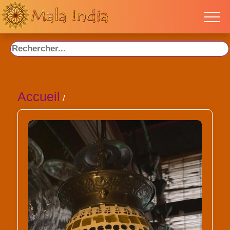
Accueil
/