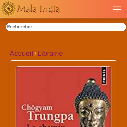
Accueil
Librairie
/