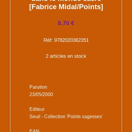
[Fabrice Midal/Points]
8.70 €
Réf: 9782020362351
2 articles en stock
Parution
23/05/2000
Editeur
Seuil - Collection 'Points sagesses'
EAN