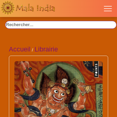
Accueil
Librairie
/