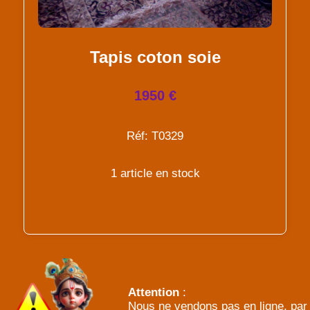
Tapis coton soie
1950 €
Réf: T0329
1 article en stock
Attention
:
Nous ne vendons pas en ligne, par