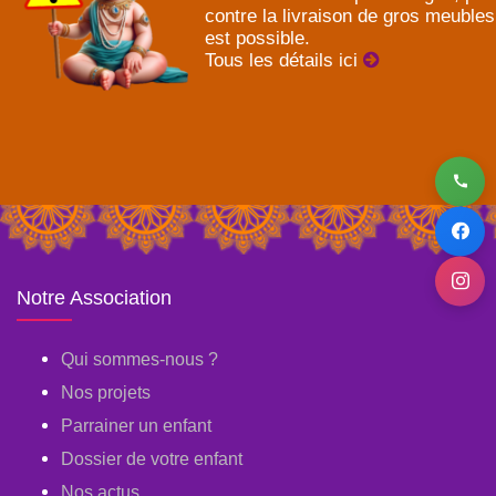
contre la livraison de gros meubles
est possible.
Tous les détails ici
Notre Association
Qui sommes-nous ?
Nos projets
Parrainer un enfant
Dossier de votre enfant
Nos actus