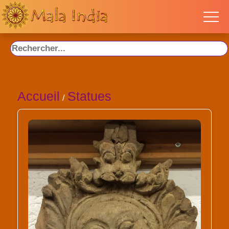
Accueil
Statues
/