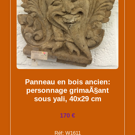
Panneau en bois ancien:
personnage grimaÃ§ant
sous yali, 40x29 cm
170 €
Réf: W1611