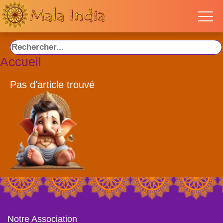
Accueil
Pas d'article trouvé
Notre Association