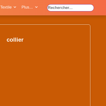
Textile
Plus...
collier