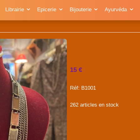
Librairie
Epicerie
Bijouterie
Ayurvéda
15 €
Réf: B1001
262 articles en stock