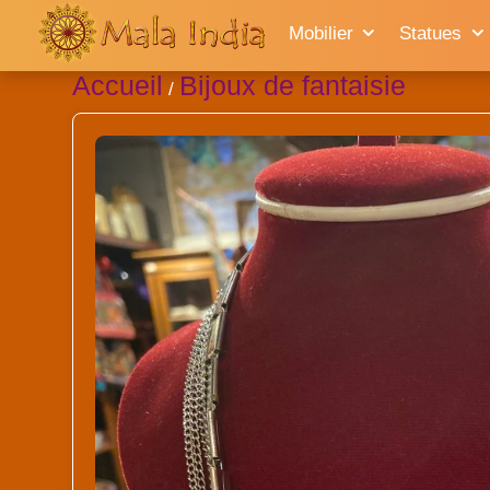
Mobilier
Statues
Accueil
Bijoux de fantaisie
/