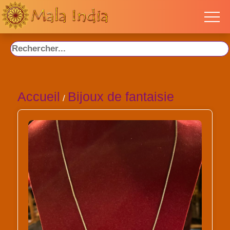
Accueil
Bijoux de fantaisie
/