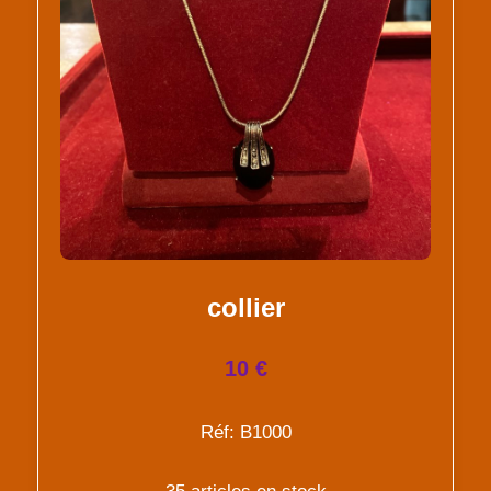
collier
10 €
Réf: B1000