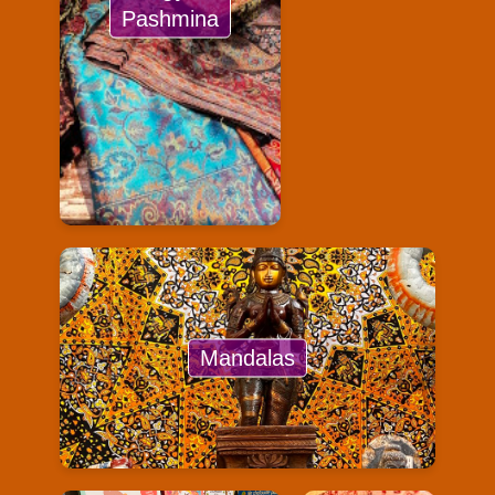
Pashmina
Mandalas