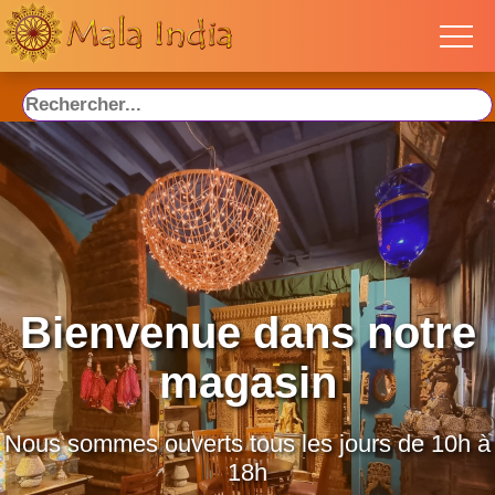
Bienvenue dans notre
magasin
Nous sommes ouverts tous les jours de 10h à
18h