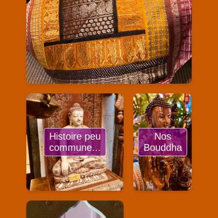
Histoire peu
Nos
commune...
Bouddha