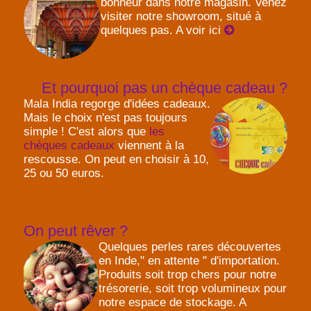
bonheur dans notre magasin. Venez
visiter notre showroom, situé à
quelques pas. A voir ici
Et pourquoi pas un chèque cadeau ?
Mala India regorge d'idées cadeaux.
Mais le choix n'est pas toujours
simple ! C'est alors que
les
chèques cadeaux
viennent à la
rescousse. On peut en choisir à 10,
25 ou 50 euros.
On peut rêver ?
Quelques perles rares découvertes
en Inde," en attente " d'importation.
Produits soit trop chers pour notre
trésorerie, soit trop volumineux pour
notre espace de stockage. A