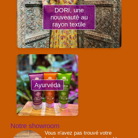
DORI, une
nouveauté au
rayon textile
Ayurvéda
Notre showroom
Vous n'avez pas trouvé votre