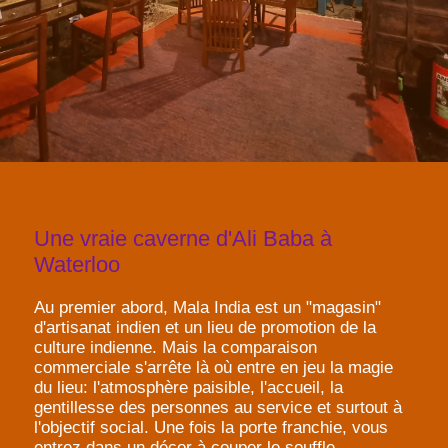
Une vraie caverne d'Ali Baba à
Waterloo
Au premier abord, Mala India est un "magasin"
d'artisanat indien et un lieu de promotion de la
culture indienne. Mais la comparaison
commerciale s'arrête là où entre en jeu la magie
du lieu: l'atmosphère paisible, l'accueil, la
gentillesse des personnes au service et surtout à
l'objectif social. Une fois la porte franchie, vous
entrez dans un décor à couper le souffle,