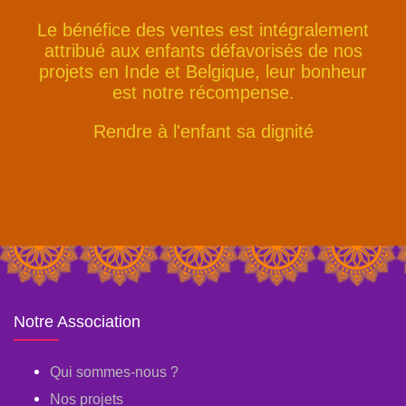
Le bénéfice des ventes est intégralement
attribué aux enfants défavorisés de nos
projets en Inde et Belgique, leur bonheur
est notre récompense.
Rendre à l'enfant sa dignité
Notre Association
Qui sommes-nous ?
Nos projets