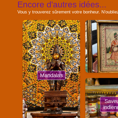
Encore d'autres idées...
Vous y trouverez sûrement votre bonheur. N'oublie
Mandalas
Save
indien