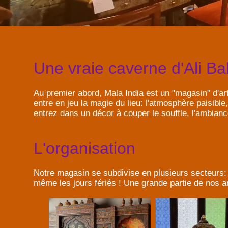
Une vraie caverne d'Ali B
Au premier abord, Mala India est un "magasin" d'art
entre en jeu la magie du lieu: l'atmosphère paisible,
entrez dans un décor à couper le souffle, l'ambian
L'organisation
Notre magasin se subdivise en plusieurs secteurs: 
même les jours fériés ! Une grande partie de nos art