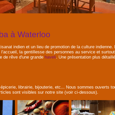
aba à Waterloo
isanat indien et un lieu de promotion de la culture indienne
 l'accueil, la gentillesse des personnes au service et surtout 
ce de rêve d'une grande
haveli
. Une présentation plus détaill
épicerie, librairie, bijouterie, etc... Nous sommes ouverts 
icles sont visibles sur notre site (voir ci-dessous).