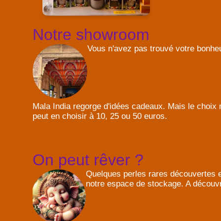
Notre showroom
Vous n'avez pas trouvé votre bonheu
Mala India regorge d'idées cadeaux. Mais le choix n
peut en choisir à 10, 25 ou 50 euros.
On peut rêver ?
Quelques perles rares découvertes en 
notre espace de stockage. A découvr