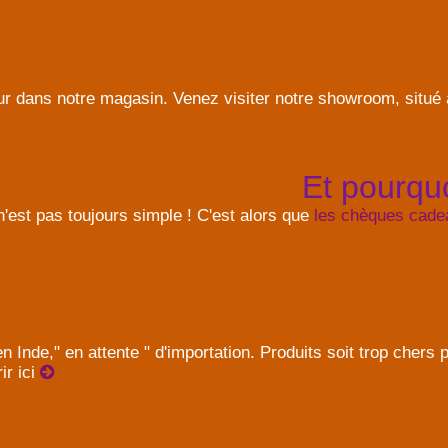
r dans notre magasin. Venez visiter notre showroom, situé à
Et pourqu
'est pas toujours simple ! C'est alors que
les chèques cade
Inde," en attente " d'importation. Produits soit trop chers p
ir ici