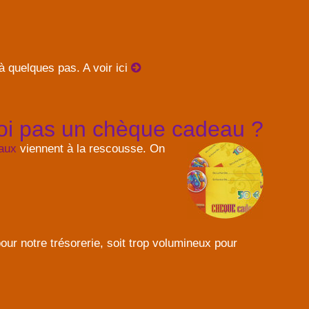
 quelques pas. A voir ici
oi pas un chèque cadeau ?
aux
viennent à la rescousse. On
our notre trésorerie, soit trop volumineux pour