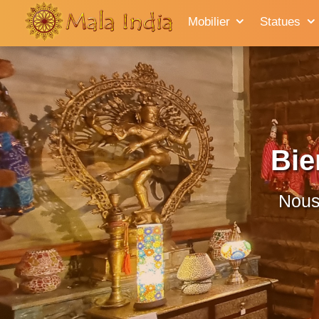
Mobilier
Statues
Bie
Nous