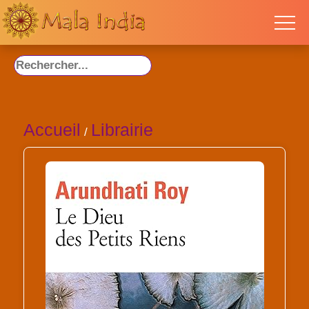
Accueil
Librairie
/