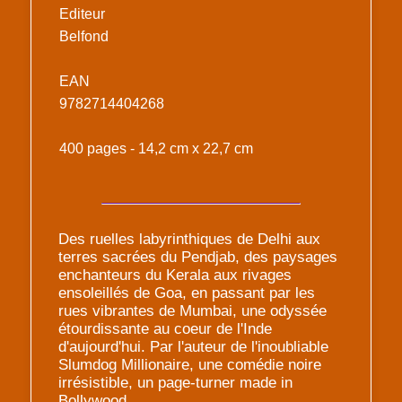
Editeur
Belfond
EAN
9782714404268
400 pages - 14,2 cm x 22,7 cm
Des ruelles labyrinthiques de Delhi aux
terres sacrées du Pendjab, des paysages
enchanteurs du Kerala aux rivages
ensoleillés de Goa, en passant par les
rues vibrantes de Mumbai, une odyssée
étourdissante au coeur de l'Inde
d'aujourd'hui. Par l'auteur de l'inoubliable
Slumdog Millionaire, une comédie noire
irrésistible, un page-turner made in
Bollywood.