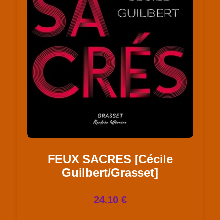
FEUX SACRES [Cécile
Guilbert/Grasset]
24.10 €