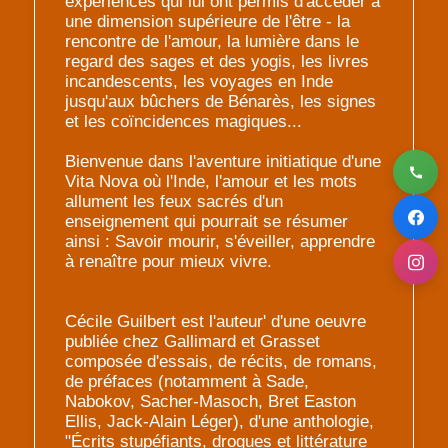
expériences qui lui ont permis d'accéder à
une dimension supérieure de l'être - la
rencontre de l'amour, la lumière dans le
regard des sages et des yogis, les livres
incandescents, les voyages en Inde
jusqu'aux bûchers de Bénarès, les signes
et les coïncidences magiques...
Bienvenue dans l'aventure initiatique d'une
Vita Nova où l'Inde, l'amour et les mots
allument les feux sacrés d'un
enseignement qui pourrait se résumer
ainsi : Savoir mourir, s'éveiller, apprendre
à renaître pour mieux vivre.
Cécile Guilbert est l'auteur' d'une oeuvre
publiée chez Gallimard et Grasset
composée d'essais, de récits, de romans,
de préfaces (notamment à Sade,
Nabokov, Sacher-Masoch, Bret Easton
Ellis, Jack-Alain Léger), d'une anthologie,
"Écrits stupéfiants, drogues et littérature