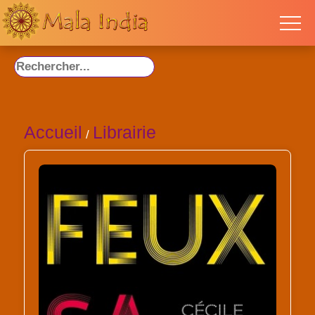
Accueil
Librairie
/