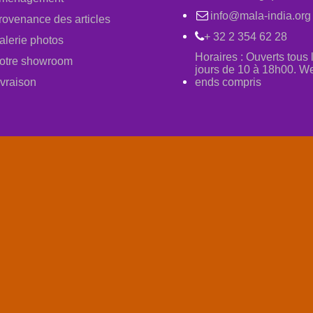
info@mala-india.org
rovenance des articles
+ 32 2 354 62 28
alerie photos
Horaires : Ouverts tous 
otre showroom
jours de 10 à 18h00. W
ivraison
ends compris