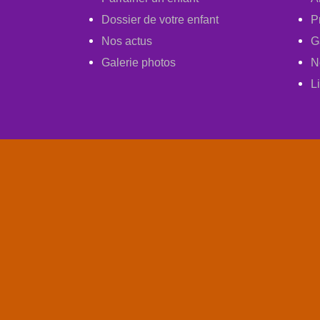
Dossier de votre enfant
P
Nos actus
G
Galerie photos
N
L