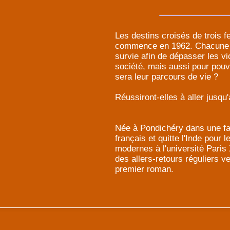
Les destins croisés de trois 
commence en 1962. Chacune dé
survie afin de dépasser les vi
société, mais aussi pour pouvo
sera leur parcours de vie ?
Réussiront-elles à aller jusqu
Née à Pondichéry dans une fam
français et quitte l'Inde pour
modernes à l'université Paris X
des allers-retours réguliers v
premier roman.