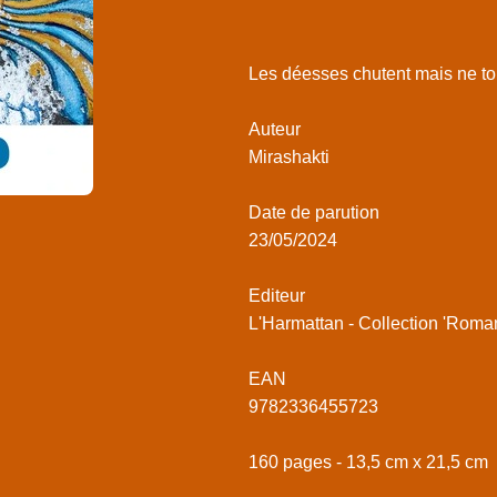
Les déesses chutent mais ne t
Auteur
Mirashakti
Date de parution
23/05/2024
Editeur
L'Harmattan - Collection 'Roman
EAN
9782336455723
160 pages - 13,5 cm x 21,5 cm