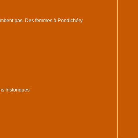
ombent pas. Des femmes à Pondichéry
s historiques'