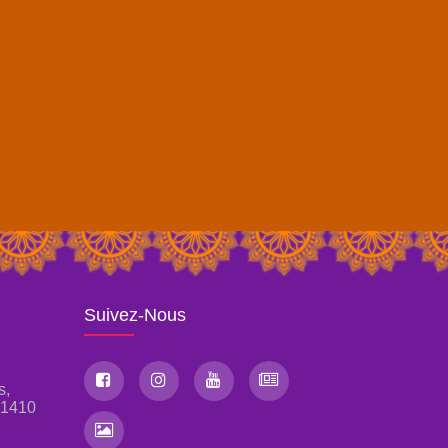
Suivez-Nous
s,
, 1410